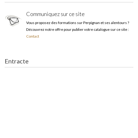
Communiquez sur ce site
Vous proposez des formations sur Perpignan et ses alentours ?
Découvrez notre offre pour publier votre catalogue sur ce site :
Contact
Entracte