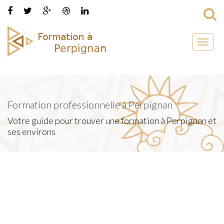
Toggl
naviga
Formation professionnelle à Perpignan
Votre guide pour trouver une formation à Perpignan et
ses environs