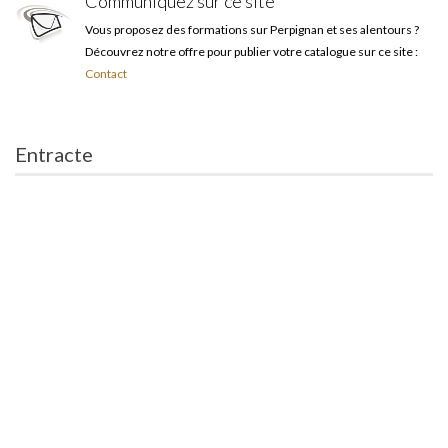
Communiquez sur ce site
Vous proposez des formations sur Perpignan et ses alentours ?
Découvrez notre offre pour publier votre catalogue sur ce site :
Contact
Entracte