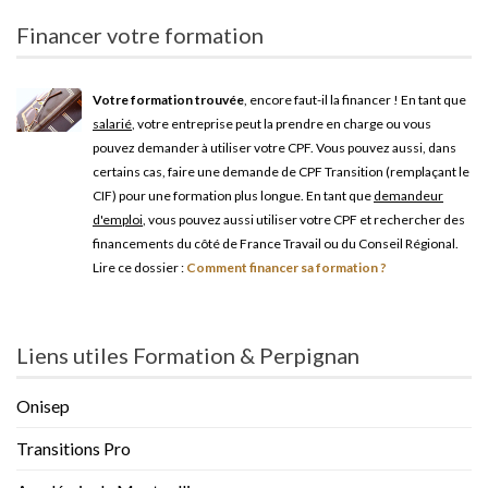
Financer votre formation
Votre formation trouvée
, encore faut-il la financer ! En tant que
salarié
, votre entreprise peut la prendre en charge ou vous
pouvez demander à utiliser votre CPF. Vous pouvez aussi, dans
certains cas, faire une demande de CPF Transition (remplaçant le
CIF) pour une formation plus longue. En tant que
demandeur
d'emploi
, vous pouvez aussi utiliser votre CPF et rechercher des
financements du côté de France Travail ou du Conseil Régional.
Lire ce dossier :
Comment financer sa formation ?
Liens utiles Formation & Perpignan
Onisep
Transitions Pro