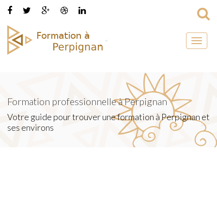
Toggl
naviga
Formation professionnelle à Perpignan
Votre guide pour trouver une formation à Perpignan et
ses environs