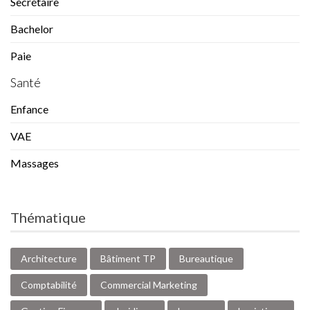
Secrétaire
Bachelor
Paie
Santé
Enfance
VAE
Massages
Thématique
Architecture
Bâtiment TP
Bureautique
Comptabilité
Commercial Marketing