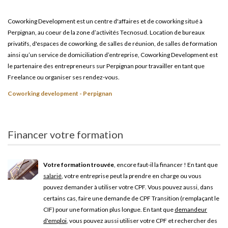
Coworking Development est un centre d'affaires et de coworking situé à
Perpignan, au coeur de la zone d’activités Tecnosud. Location de bureaux
privatifs, d'espaces de coworking, de salles de réunion, de salles de formation
ainsi qu’un service de domiciliation d’entreprise, Coworking Development est
le partenaire des entrepreneurs sur Perpignan pour travailler en tant que
Freelance ou organiser ses rendez-vous.
Coworking development - Perpignan
Financer votre formation
Votre formation trouvée
, encore faut-il la financer ! En tant que
salarié
, votre entreprise peut la prendre en charge ou vous
pouvez demander à utiliser votre CPF. Vous pouvez aussi, dans
certains cas, faire une demande de CPF Transition (remplaçant le
CIF) pour une formation plus longue. En tant que
demandeur
d'emploi
, vous pouvez aussi utiliser votre CPF et rechercher des