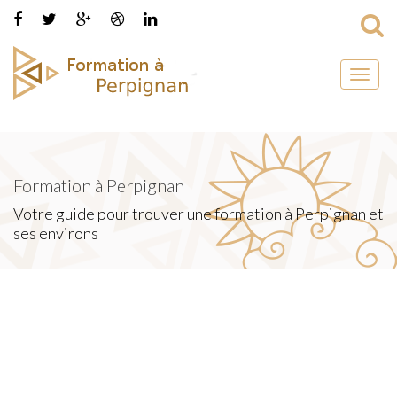
Toggl
naviga
Formation à Perpignan
Votre guide pour trouver une formation à Perpignan et
ses environs