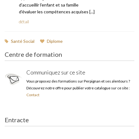
d’accueillir l’enfant et sa famille
d’évaluer les compétences acquises [...]
détail
Santé Social
Diplome
Centre de formation
Communiquez sur ce site
Vous proposez des formations sur Perpignan et ses alentours ?
Découvrez notre offre pour publier votre catalogue sur ce site :
Contact
Entracte