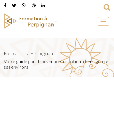
Toggl
naviga
Formation à Perpignan
Votre guide pour trouver une formation à Perpignan et
ses environs