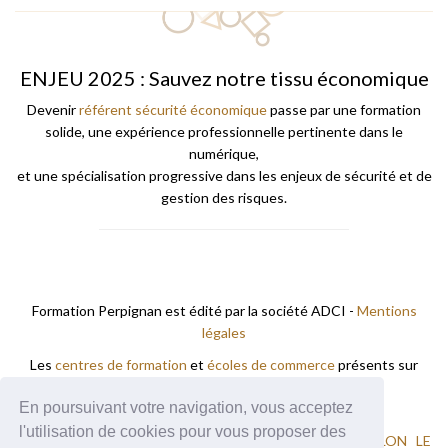
ENJEU 2025 : Sauvez notre tissu économique
Devenir
référent sécurité économique
passe par une formation
solide, une expérience professionnelle pertinente dans le
numérique,
et une spécialisation progressive dans les enjeux de sécurité et de
gestion des risques.
Formation Perpignan est édité par la société ADCI -
Mentions
légales
Les
centres de formation
et
écoles de commerce
présents sur
Formation A Perpignan.
En poursuivant votre navigation, vous acceptez
Vous trouverez des formations à
l'utilisation de cookies pour vous proposer des
ARGELES-SUR-MER
CABESTANY
CANET-EN-ROUSSILLON
LE