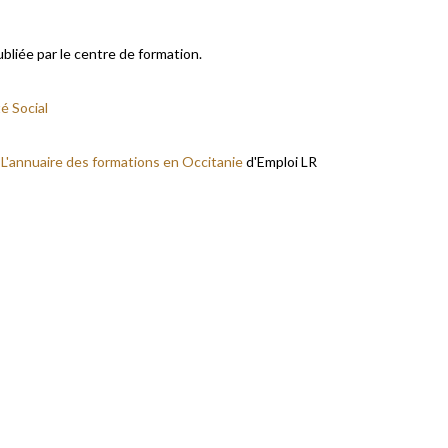
ubliée par le centre de formation.
é Social
r
L'annuaire des formations en Occitanie
d'Emploi LR