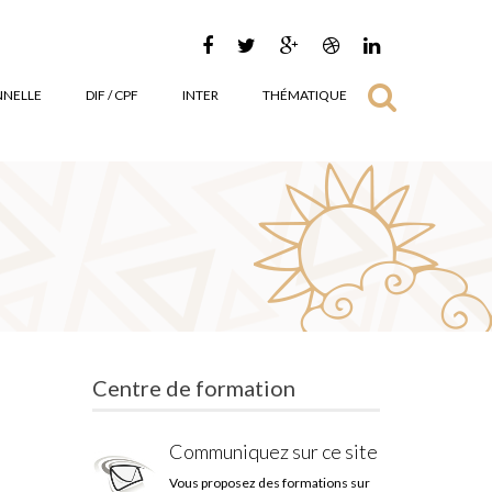
NNELLE
DIF / CPF
INTER
THÉMATIQUE
Centre de formation
Communiquez sur ce site
Vous proposez des formations sur