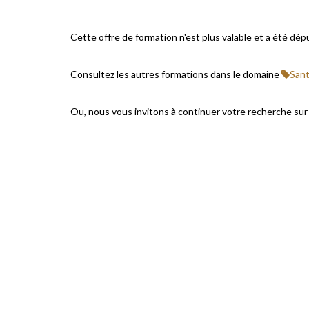
Cette offre de formation n'est plus valable et a été dép
Consultez les autres formations dans le domaine
Sant
Ou, nous vous invitons à continuer votre recherche su