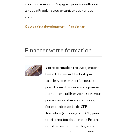
entrepreneurs sur Perpignan pour travailler en
tant que Freelance ou organiser ses rendez-
vous.
Coworking development - Perpignan
Financer votre formation
Votre formation trouvée
, encore
faut-il la financer ! En tant que
salarié
, votre entreprise peut la
prendre en charge ou vous pouvez
demander à utiliser votre CPF. Vous
pouvez aussi, dans certains cas,
faire une demande de CPF
Transition (remplaçant le CIF) pour
une formation plus longue. En tant
que
demandeur d'emploi
, vous