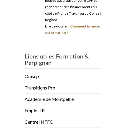
pouvez aussi utiliser votre CPF et
rechercher des financements du
côté de France Travail ou du Conseil
Régional.
Lire ce dossier :
Comment financer
sa formation ?
Liens utiles Formation &
Perpignan
Onisep
Transitions Pro
Académie de Montpellier
Emploi LR
Centre INFFO