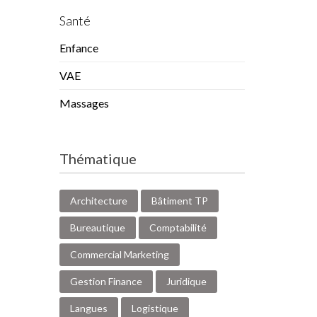
Santé
Enfance
VAE
Massages
Thématique
Architecture
Bâtiment TP
Bureautique
Comptabilité
Commercial Marketing
Gestion Finance
Juridique
Langues
Logistique