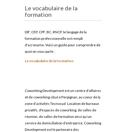
Le vocabulaire de la
formation
DIF, CEP, CPF, BC, RNCP, le langage de la
formation professionnelle est rempli
d'acronyme. Voici un guide pour comprendre de
quoi on vous parle :
Le vocabulaire de la formation
Coworking Development est un centre d'affaires
et de coworking situé à Perpignan, au coeur de la
zone d’activités Tecnosud. Location de bureaux
privatifs, d'espaces de coworking, de salles de
réunion, de salles de formation ainsi qu’un
service de domiciliation d’entreprise, Coworking
Development est le partenaire des