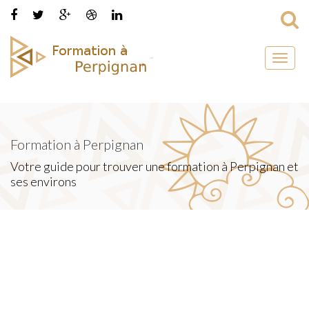
Toggl
naviga
Formation à Perpignan
Votre guide pour trouver une formation à Perpignan et
ses environs