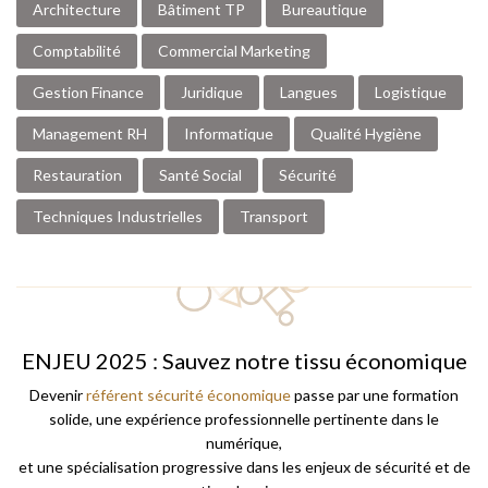
Architecture
Bâtiment TP
Bureautique
Comptabilité
Commercial Marketing
Gestion Finance
Juridique
Langues
Logistique
Management RH
Informatique
Qualité Hygiène
Restauration
Santé Social
Sécurité
Techniques Industrielles
Transport
ENJEU 2025 : Sauvez notre tissu économique
Devenir
référent sécurité économique
passe par une formation
solide, une expérience professionnelle pertinente dans le
numérique,
et une spécialisation progressive dans les enjeux de sécurité et de