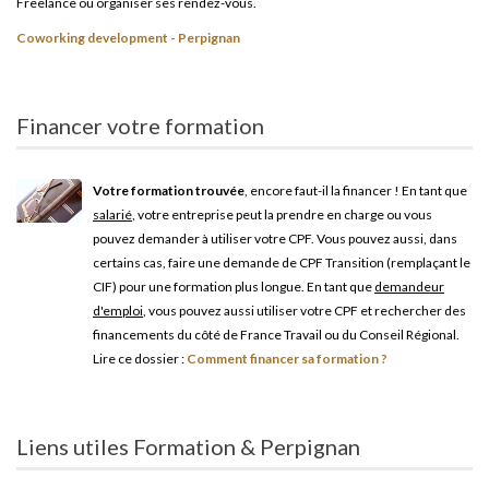
Freelance ou organiser ses rendez-vous.
Coworking development - Perpignan
Financer votre formation
Votre formation trouvée
, encore faut-il la financer ! En tant que
salarié
, votre entreprise peut la prendre en charge ou vous
pouvez demander à utiliser votre CPF. Vous pouvez aussi, dans
certains cas, faire une demande de CPF Transition (remplaçant le
CIF) pour une formation plus longue. En tant que
demandeur
d'emploi
, vous pouvez aussi utiliser votre CPF et rechercher des
financements du côté de France Travail ou du Conseil Régional.
Lire ce dossier :
Comment financer sa formation ?
Liens utiles Formation & Perpignan