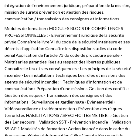
intégration de l’environnement juridique, préparation de la mission,
mission de sureté prévention et gestion des risques,
communication / transmission des consignes et informations.
Modules de formation : MODULES BLOCS DE COMPÉTENCES
PROFESSIONNELLES : - Environnement juridique de la sécurité
privée Connaitre le livre VI du code de la sécurité intérieure et ses
décrets d’application Connaitre les dispositions utiles du code
pénal Application de l’article 73 du code de procédure pénale -
Maitriser les garanties liées au respect des libertés publiques
Connaitre le feu et ses conséquences - Les principes de la sécurité
incendie - Les installations techniques Les rôles et missions des
agents de sécurité incendie : › Techniques d’information et de
communication › Préparation d’une mission › Gestion des conflits ›
Gestion des risques › Transmission des consignes et des
informations › Surveillance et gardiennage › Evènementiel ›
Vidéosurveillance et vidéoprotection › Prévention des risques
terroristes HABILITATIONS / SPECIFICITES METIER : › Gestion
des 1er secours – Validation SST › Prévention incendie – Validation
SSIAP 1 Modalités de formation : Action financée dans le cadre du
Programme Régional de Formation CPF - Compte Personnel de