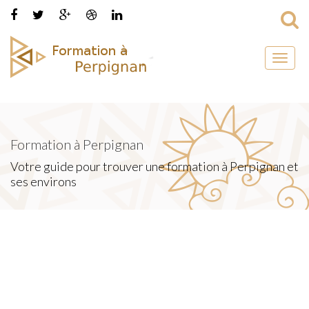
Toggl
naviga
Formation à Perpignan
Votre guide pour trouver une formation à Perpignan et
ses environs