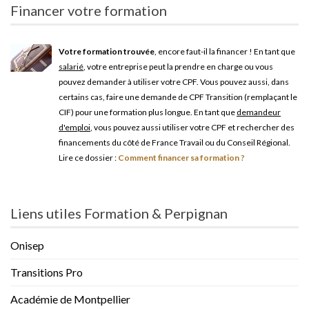
Financer votre formation
Votre formation trouvée
, encore faut-il la financer ! En tant que
salarié
, votre entreprise peut la prendre en charge ou vous
pouvez demander à utiliser votre CPF. Vous pouvez aussi, dans
certains cas, faire une demande de CPF Transition (remplaçant le
CIF) pour une formation plus longue. En tant que
demandeur
d'emploi
, vous pouvez aussi utiliser votre CPF et rechercher des
financements du côté de France Travail ou du Conseil Régional.
Lire ce dossier :
Comment financer sa formation ?
Liens utiles Formation & Perpignan
Onisep
Transitions Pro
Académie de Montpellier