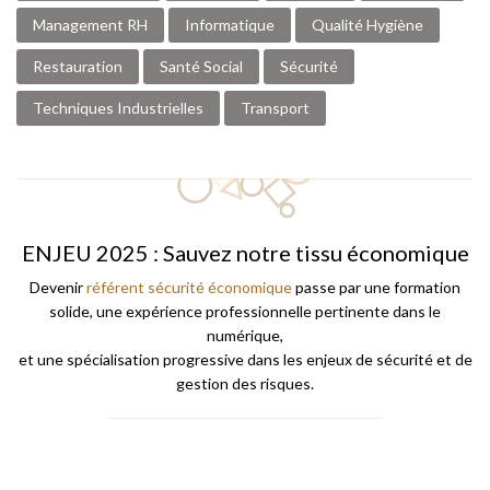
Management RH
Informatique
Qualité Hygiène
Restauration
Santé Social
Sécurité
Techniques Industrielles
Transport
ENJEU 2025 : Sauvez notre tissu économique
Devenir
référent sécurité économique
passe par une formation
solide, une expérience professionnelle pertinente dans le
numérique,
et une spécialisation progressive dans les enjeux de sécurité et de
gestion des risques.