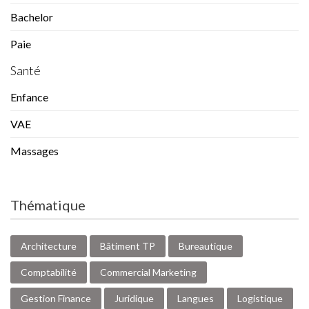
Bachelor
Paie
Santé
Enfance
VAE
Massages
Thématique
Architecture
Bâtiment TP
Bureautique
Comptabilité
Commercial Marketing
Gestion Finance
Juridique
Langues
Logistique