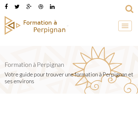
Toggl
naviga
Formation à Perpignan
Votre guide pour trouver une formation à Perpignan et
ses environs