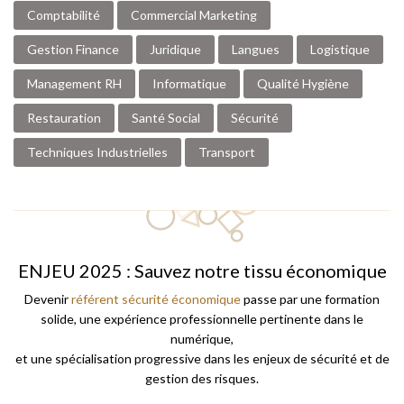
Comptabilité
Commercial Marketing
Gestion Finance
Juridique
Langues
Logistique
Management RH
Informatique
Qualité Hygiène
Restauration
Santé Social
Sécurité
Techniques Industrielles
Transport
ENJEU 2025 : Sauvez notre tissu économique
Devenir
référent sécurité économique
passe par une formation
solide, une expérience professionnelle pertinente dans le
numérique,
et une spécialisation progressive dans les enjeux de sécurité et de
gestion des risques.