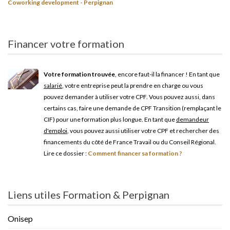
Coworking development - Perpignan
Financer votre formation
Votre formation trouvée
, encore faut-il la financer ! En tant que
salarié
, votre entreprise peut la prendre en charge ou vous
pouvez demander à utiliser votre CPF. Vous pouvez aussi, dans
certains cas, faire une demande de CPF Transition (remplaçant le
CIF) pour une formation plus longue. En tant que
demandeur
d'emploi
, vous pouvez aussi utiliser votre CPF et rechercher des
financements du côté de France Travail ou du Conseil Régional.
Lire ce dossier :
Comment financer sa formation ?
Liens utiles Formation & Perpignan
Onisep