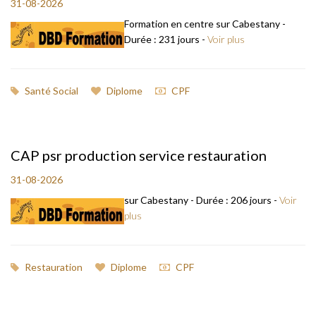
31-08-2026
Formation en centre sur Cabestany -
Durée : 231 jours -
Voir plus
Santé Social
Diplome
CPF
CAP psr production service restauration
31-08-2026
sur Cabestany - Durée : 206 jours -
Voir
plus
Restauration
Diplome
CPF