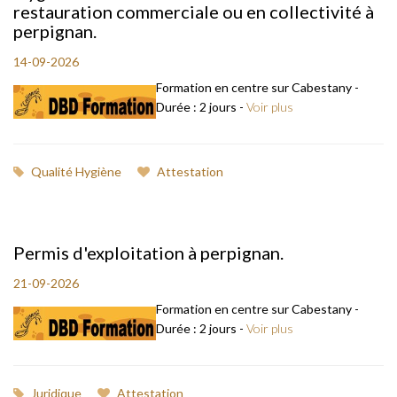
restauration commerciale ou en collectivité à
perpignan.
14-09-2026
Formation en centre sur Cabestany -
Durée : 2 jours -
Voir plus
Qualité Hygiène
Attestation
Permis d'exploitation à perpignan.
21-09-2026
Formation en centre sur Cabestany -
Durée : 2 jours -
Voir plus
Juridique
Attestation