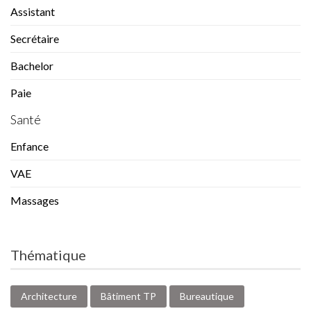
Assistant
Secrétaire
Bachelor
Paie
Santé
Enfance
VAE
Massages
Thématique
Architecture
Bâtiment TP
Bureautique